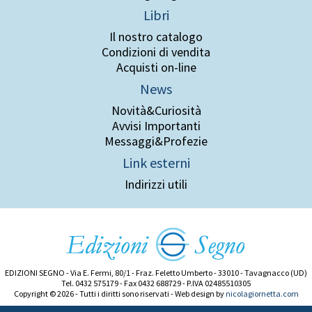
Libri
Il nostro catalogo
Condizioni di vendita
Acquisti on-line
News
Novità&Curiosità
Avvisi Importanti
Messaggi&Profezie
Link esterni
Indirizzi utili
EDIZIONI SEGNO - Via E. Fermi, 80/1 - Fraz. Feletto Umberto - 33010 - Tavagnacco (UD)
Tel. 0432 575179 - Fax 0432 688729 - P.IVA 02485510305
Copyright © 2026 - Tutti i diritti sono riservati - Web design by
nicolagiornetta.com