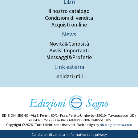
Libri
Il nostro catalogo
Condizioni di vendita
Acquisti on-line
News
Novità&Curiosità
Avvisi Importanti
Messaggi&Profezie
Link esterni
Indirizzi utili
EDIZIONI SEGNO - Via E. Fermi, 80/1 - Fraz. Feletto Umberto - 33010 - Tavagnacco (UD)
Tel. 0432 575179 - Fax 0432 688729 - P.IVA 02485510305
Copyright © 2026 - Tutti i diritti sono riservati - Web design by
nicolagiornetta.com
Condizioni di vendita
-
Informativa sulla privacy