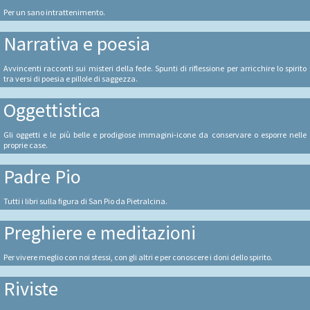
Per un sano intrattenimento.
Narrativa e poesia
Avvincenti racconti sui misteri della fede. Spunti di riflessione per arricchire lo spirito
tra versi di poesia e pillole di saggezza.
Oggettistica
Gli oggetti e le più belle e prodigiose immagini-icone da conservare o esporre nelle
proprie case.
Padre Pio
Tutti i libri sulla figura di San Pio da Pietralcina.
Preghiere e meditazioni
Per vivere meglio con noi stessi, con gli altri e per conoscere i doni dello spirito.
Riviste