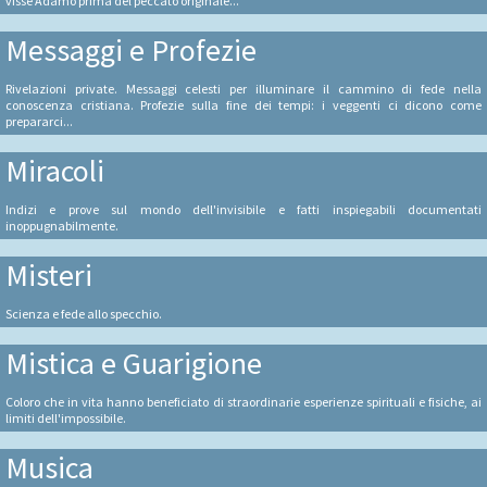
visse Adamo prima del peccato originale...
Messaggi e Profezie
Rivelazioni private. Messaggi celesti per illuminare il cammino di fede nella
conoscenza cristiana. Profezie sulla fine dei tempi: i veggenti ci dicono come
prepararci...
Miracoli
Indizi e prove sul mondo dell'invisibile e fatti inspiegabili documentati
inoppugnabilmente.
Misteri
Scienza e fede allo specchio.
Mistica e Guarigione
Coloro che in vita hanno beneficiato di straordinarie esperienze spirituali e fisiche, ai
limiti dell'impossibile.
Musica