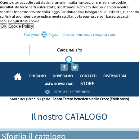
Questo sito raccoglie dati statistici anonimi sulla navigazione, mediante cookie
installati da terze parti autorizzate, rispettando la privacy dei tuoi dati personali e
secondo le norme previste dalla legge. Continuando a navigare su questo sito, cliccando
sui link al suo interno o semplicemente scrollando la pagina verso il basso, accetti il
servizio e gli stessi cookie.
CHI SIAMO
DOVE SIAMO
CONTATTI
DISTRIBUTORI
STORE
AREA DOWNLOAD
Iscriviti alla mailing list
Santo del giorno: 9 Agosto -
Santa Teresa Benedetta della Croce (Edith Stein)
Il nostro CATALOGO
Sfoglia il catalogo