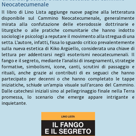
Neocatecumenale
Il libro di Lino Lista aggiunge nuove pagine alla letteratura
disponibile sul Cammino Neocatecumenale, generalmente
mirata alla confutazione delle eterodossie dottrinarie e
liturgiche o alle pratiche comunitarie che hanno indotto
sociologi e psicologi a reputare il movimento alla stregua di una
setta. L’autore, infatti, fissa lo sguardo critico prevalentemente
sulla nueva estetica di Kiko Argüello, considerata una chiave di
lettura per addentrarsi negli esoterismi neocatecumenali. Il
fango e il segreto, mediante l’analisi di insegnamenti, strategie
formative, simbolismi, icone, canti, scrutini di passaggio e
rituali, anche grazie ai contributi di ex seguaci che hanno
partecipato per decenni o che hanno completato le tappe
iniziatiche, schiude un’ampia visuale sull’arcano del Cammino.
Dalle catechesi iniziali sino al pellegrinaggio finale nella Terra
promessa, lo scenario che emerge appare intrigante e
inquietante.