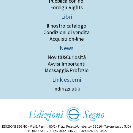
Pubblica con noi
Foreign Rights
Libri
Il nostro catalogo
Condizioni di vendita
Acquisti on-line
News
Novità&Curiosità
Avvisi Importanti
Messaggi&Profezie
Link esterni
Indirizzi utili
EDIZIONI SEGNO - Via E. Fermi, 80/1 - Fraz. Feletto Umberto - 33010 - Tavagnacco (UD)
Tel. 0432 575179 - Fax 0432 688729 - P.IVA 02485510305