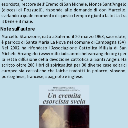
esorcista, rettore dell’Eremo di San Michele, Monte Sant’Angelo
(diocesi di Pozzuoli), risponde alle domande di don Marcello,
svelando a quale momento di questo tempo è giunta la lotta tra
il bene e il male.
Note sull'autore
Marcello Stanzione, nato a Salerno il 20 marzo 1963, sacerdote,
è parroco di Santa Maria La Nova nel comune di Campagna (SA).
Nel 2002 ha rifondato l’Associazione Cattolica Milizia di San
Michele Arcangelo (www.miliziadisanmichelearcangelo.org) per
la retta diffusione della devozione cattolica ai Santi Angeli. Ha
scritto oltre 200 libri di spiritualità per 30 diverse case editrici
europee sia cattoliche che laiche tradotti in polacco, sloveno,
portoghese, francese, spagnolo e inglese.