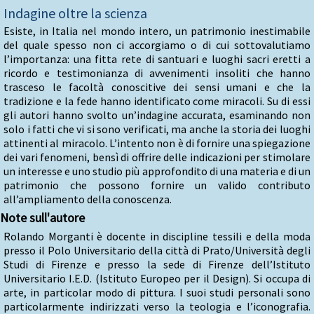
Indagine oltre la scienza
Esiste, in Italia nel mondo intero, un patrimonio inestimabile
del quale spesso non ci accorgiamo o di cui sottovalutiamo
l’importanza: una fitta rete di santuari e luoghi sacri eretti a
ricordo e testimonianza di avvenimenti insoliti che hanno
trasceso le facoltà conoscitive dei sensi umani e che la
tradizione e la fede hanno identificato come miracoli. Su di essi
gli autori hanno svolto un’indagine accurata, esaminando non
solo i fatti che vi si sono verificati, ma anche la storia dei luoghi
attinenti al miracolo. L’intento non è di fornire una spiegazione
dei vari fenomeni, bensì di offrire delle indicazioni per stimolare
un interesse e uno studio più approfondito di una materia e di un
patrimonio che possono fornire un valido contributo
all’ampliamento della conoscenza.
Note sull'autore
Rolando Morganti è docente in discipline tessili e della moda
presso il Polo Universitario della città di Prato/Università degli
Studi di Firenze e presso la sede di Firenze dell’Istituto
Universitario I.E.D. (Istituto Europeo per il Design). Si occupa di
arte, in particolar modo di pittura. I suoi studi personali sono
particolarmente indirizzati verso la teologia e l’iconografia.