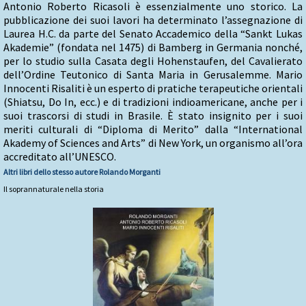
Antonio Roberto Ricasoli è essenzialmente uno storico. La
pubblicazione dei suoi lavori ha determinato l’assegnazione di
Laurea H.C. da parte del Senato Accademico della “Sankt Lukas
Akademie” (fondata nel 1475) di Bamberg in Germania nonché,
per lo studio sulla Casata degli Hohenstaufen, del Cavalierato
dell’Ordine Teutonico di Santa Maria in Gerusalemme. Mario
Innocenti Risaliti è un esperto di pratiche terapeutiche orientali
(Shiatsu, Do In, ecc.) e di tradizioni indioamericane, anche per i
suoi trascorsi di studi in Brasile. È stato insignito per i suoi
meriti culturali di “Diploma di Merito” dalla “International
Akademy of Sciences and Arts” di New York, un organismo all’ora
accreditato all’UNESCO.
Altri libri dello stesso autore
Rolando Morganti
Il soprannaturale nella storia