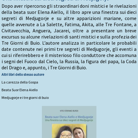
Dopo aver ripercorso gli straordinari doni mistici e le rivelazioni
della beata suor Elena Aiello, il libro apre una finestra sui dieci
segreti di Medjugorje e su altre apparizioni mariane, come
quelle avvenute a La Salette, Fatima, Akita, alle Tre Fontane, a
Civitavecchia, Anguera, Jacarei, oltre a presentare un breve
excursus su alcune rivelazioni di santi mistici e sulla profezia dei
Tre Giorni di Buio. L’autore analizza in particolare le probabili
date contenute nei primi tre segreti di Medjugorje, gli eventi a
cui si riferirebbero e il misterioso filo conduttore che accomuna
i segni del Fuoco dal Cielo, la Russia, la figura del papa, la Coda
del Drago e, appunto, i Tre Giorni di Buio.
Altri libri dello stesso autore
La carezza della Gospa
Beata Suor Elena Aiello
Medjugorje e i tre giorni di buio