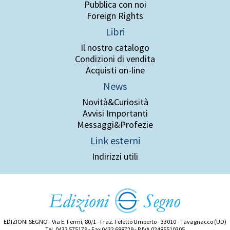
Pubblica con noi
Foreign Rights
Libri
Il nostro catalogo
Condizioni di vendita
Acquisti on-line
News
Novità&Curiosità
Avvisi Importanti
Messaggi&Profezie
Link esterni
Indirizzi utili
EDIZIONI SEGNO - Via E. Fermi, 80/1 - Fraz. Feletto Umberto - 33010 - Tavagnacco (UD)
Tel. 0432 575179 - Fax 0432 688729 - P.IVA 02485510305