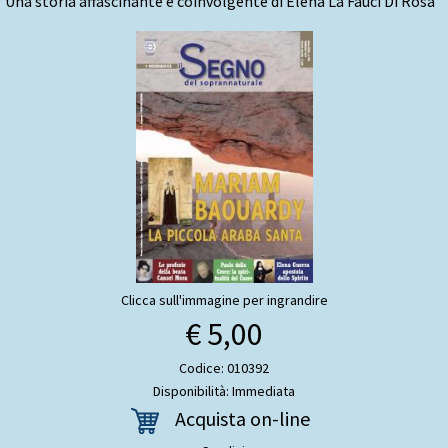
Una storia affascinante e coinvolgente di Elena La Fauci Di Rosa
Clicca sull'immagine per ingrandire
€ 5,00
Codice: 010392
Disponibilità: Immediata
Acquista on-line