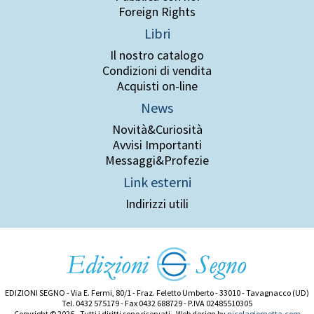
Foreign Rights
Libri
Il nostro catalogo
Condizioni di vendita
Acquisti on-line
News
Novità&Curiosità
Avvisi Importanti
Messaggi&Profezie
Link esterni
Indirizzi utili
EDIZIONI SEGNO - Via E. Fermi, 80/1 - Fraz. Feletto Umberto - 33010 - Tavagnacco (UD)
Tel. 0432 575179 - Fax 0432 688729 - P.IVA 02485510305
Copyright © 2026 - Tutti i diritti sono riservati - Web design by
nicolagiornetta.com