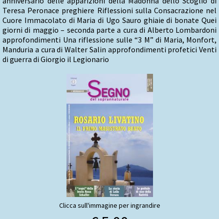
anniversario delle apparizioni della Madonna dello Scoglio di
Teresa Peronace preghiere Riflessioni sulla Consacrazione nel
Cuore Immacolato di Maria di Ugo Sauro ghiaie di bonate Quei
giorni di maggio – seconda parte a cura di Alberto Lombardoni
approfondimenti Una riflessione sulle “3 M” di Maria, Monfort,
Manduria a cura di Walter Salin approfondimenti profetici Venti
di guerra di Giorgio il Legionario
Clicca sull'immagine per ingrandire