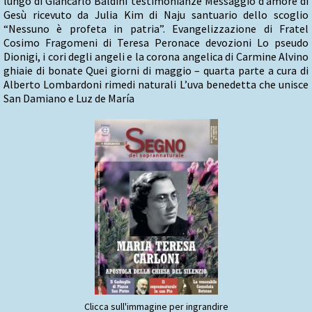
lungo di Giancarlo Baldini testimonianze Messaggio d’amore di
Gesù ricevuto da Julia Kim di Naju santuario dello scoglio
“Nessuno è profeta in patria”. Evangelizzazione di Fratel
Cosimo Fragomeni di Teresa Peronace devozioni Lo pseudo
Dionigi, i cori degli angeli e la corona angelica di Carmine Alvino
ghiaie di bonate Quei giorni di maggio – quarta parte a cura di
Alberto Lombardoni rimedi naturali L’uva benedetta che unisce
San Damiano e Luz de María
Clicca sull'immagine per ingrandire