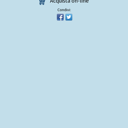
Acquista on-line
Condivi: