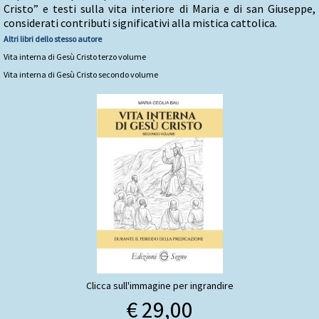
Cristo” e testi sulla vita interiore di Maria e di san Giuseppe,
considerati contributi significativi alla mistica cattolica.
Altri libri dello stesso autore
Vita interna di Gesù Cristo terzo volume
Vita interna di Gesù Cristo secondo volume
Clicca sull'immagine per ingrandire
€ 29,00