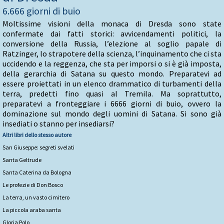
6.666 giorni di buio
Moltissime visioni della monaca di Dresda sono state
confermate dai fatti storici: avvicendamenti politici, la
conversione della Russia, l’elezione al soglio papale di
Ratzinger, lo strapotere della scienza, l’inquinamento che ci sta
uccidendo e la reggenza, che sta per imporsi o si è già imposta,
della gerarchia di Satana su questo mondo. Preparatevi ad
essere proiettati in un elenco drammatico di turbamenti della
terra, predetti fino quasi al Tremila. Ma soprattutto,
preparatevi a fronteggiare i 6666 giorni di buio, ovvero la
dominazione sul mondo degli uomini di Satana. Si sono già
insediati o stanno per insediarsi?
Altri libri dello stesso autore
San Giuseppe: segreti svelati
Santa Geltrude
Santa Caterina da Bologna
Le profezie di Don Bosco
La terra, un vasto cimitero
La piccola araba santa
Gloria Polo