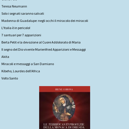
Teresa Neumann
Solo i segnati saranno salvati
Madonna di Guadalupe: negli occhi il miracolo dei miracoli
L'Italia è in pericolo!
7 santuari per 7 apparizioni
Berta Petit e la devozione al Cuore Addolorato di Maria
Il segno del Dio vivente Marienfried Apparizioni e Messaggi
Akita
Miracoli e messaggi a San Damiano
Kibeho, Lourdes dell’Africa
Volto Santo