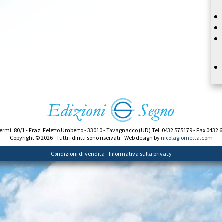
ermi, 80/1 - Fraz. Feletto Umberto - 33010 - Tavagnacco (UD) Tel. 0432 575179 - Fax 0432 
Copyright © 2026 - Tutti i diritti sono riservati - Web design by
nicolagiornetta.com
Condizioni di vendita
-
Informativa sulla privacy