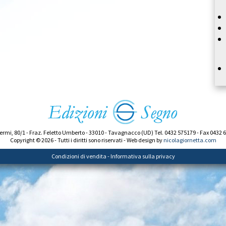
ermi, 80/1 - Fraz. Feletto Umberto - 33010 - Tavagnacco (UD) Tel. 0432 575179 - Fax 0432 
Copyright © 2026 - Tutti i diritti sono riservati - Web design by
nicolagiornetta.com
Condizioni di vendita
-
Informativa sulla privacy