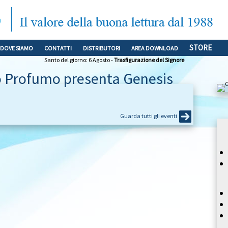
STORE
DOVE SIAMO
CONTATTI
DISTRIBUTORI
AREA DOWNLOAD
Santo del giorno: 6 Agosto -
Trasfigurazione del Signore
o Profumo presenta Genesis
Guarda tutti gli eventi