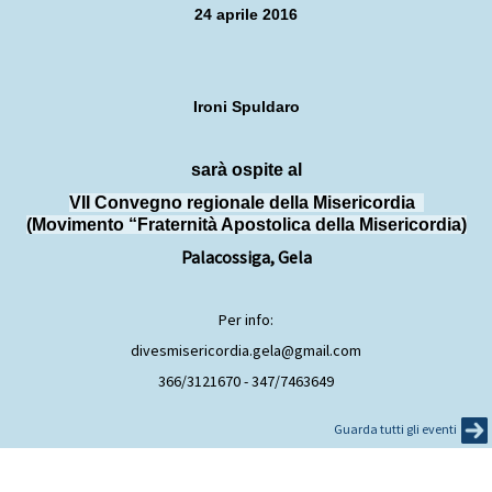
24 aprile 2016
Ironi Spuldaro
sarà ospite al
VII Convegno regionale della Misericordia
(Movimento “Fraternità Apostolica della Misericordia)
Palacossiga, Gela
Per info:
divesmisericordia.gela@gmail.com
366/3121670 - 347/7463649
Guarda tutti gli eventi