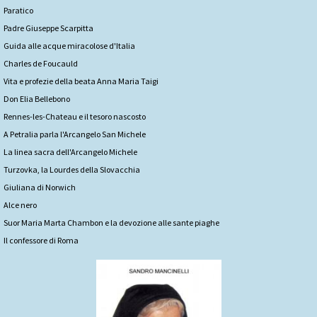
Paratico
Padre Giuseppe Scarpitta
Guida alle acque miracolose d'Italia
Charles de Foucauld
Vita e profezie della beata Anna Maria Taigi
Don Elia Bellebono
Rennes-les-Chateau e il tesoro nascosto
A Petralia parla l'Arcangelo San Michele
La linea sacra dell'Arcangelo Michele
Turzovka, la Lourdes della Slovacchia
Giuliana di Norwich
Alce nero
Suor Maria Marta Chambon e la devozione alle sante piaghe
Il confessore di Roma