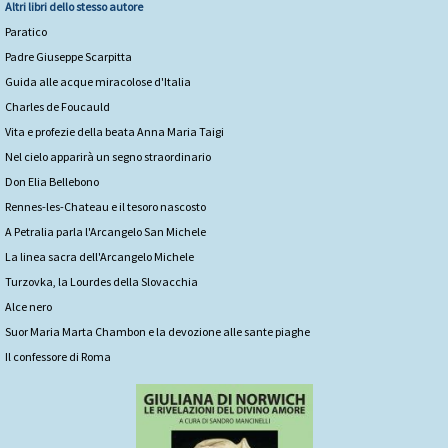
Altri libri dello stesso autore
Paratico
Padre Giuseppe Scarpitta
Guida alle acque miracolose d'Italia
Charles de Foucauld
Vita e profezie della beata Anna Maria Taigi
Nel cielo apparirà un segno straordinario
Don Elia Bellebono
Rennes-les-Chateau e il tesoro nascosto
A Petralia parla l'Arcangelo San Michele
La linea sacra dell'Arcangelo Michele
Turzovka, la Lourdes della Slovacchia
Alce nero
Suor Maria Marta Chambon e la devozione alle sante piaghe
Il confessore di Roma