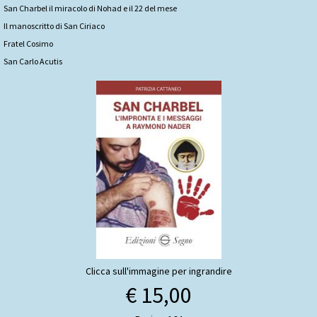
San Charbel il miracolo di Nohad e il 22 del mese
Il manoscritto di San Ciriaco
Fratel Cosimo
San Carlo Acutis
Clicca sull'immagine per ingrandire
€ 15,00