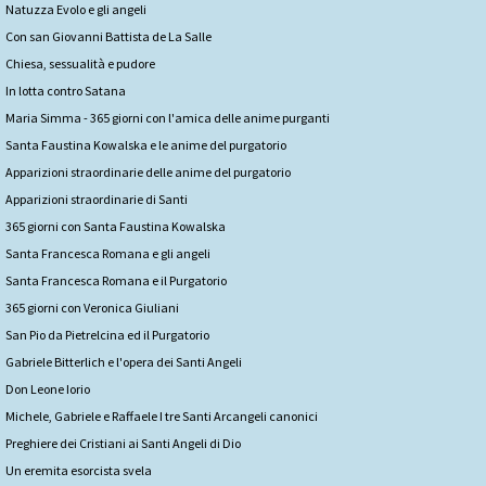
Natuzza Evolo e gli angeli
Con san Giovanni Battista de La Salle
Chiesa, sessualità e pudore
In lotta contro Satana
Maria Simma - 365 giorni con l'amica delle anime purganti
Santa Faustina Kowalska e le anime del purgatorio
Apparizioni straordinarie delle anime del purgatorio
Apparizioni straordinarie di Santi
365 giorni con Santa Faustina Kowalska
Santa Francesca Romana e gli angeli
Santa Francesca Romana e il Purgatorio
365 giorni con Veronica Giuliani
San Pio da Pietrelcina ed il Purgatorio
Gabriele Bitterlich e l'opera dei Santi Angeli
Don Leone Iorio
Michele, Gabriele e Raffaele I tre Santi Arcangeli canonici
Preghiere dei Cristiani ai Santi Angeli di Dio
Un eremita esorcista svela