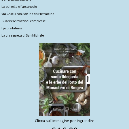
La pulzella e l’arcangelo
Via Crucis con San Pio da Pietralcina
Guarire le relazioni complesse
I papi e fatima
La via segreta di San Michele
Clicca sull'immagine per ingrandire