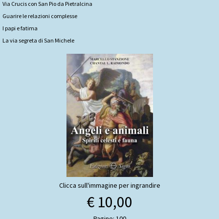
Via Crucis con San Pio da Pietralcina
Guarire le relazioni complesse
I papi e fatima
La via segreta di San Michele
Clicca sull'immagine per ingrandire
€ 10,00
Pagine: 100