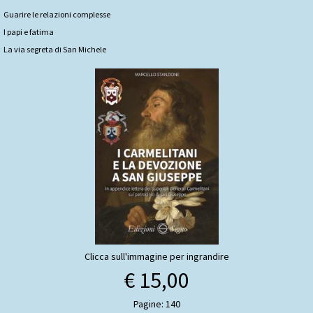
Guarire le relazioni complesse
I papi e fatima
La via segreta di San Michele
Clicca sull'immagine per ingrandire
€ 15,00
Pagine: 140