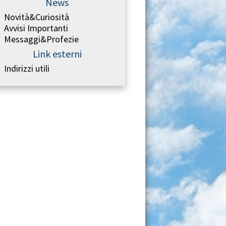
News
Novità&Curiosità
Avvisi Importanti
Messaggi&Profezie
Link esterni
Indirizzi utili