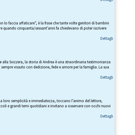
 lo faccia affaticare”, è la frase che tante volte genitori di bambini
lgere quando cinquanta/sessant’anni fa chiedevano di poter iscrivere
Dettagli
 alla Svizzera, la storia di Andrea è una straordinaria testimonianza
ha sempre vissuto con dedizione, fede e amore per la famiglia. La sua
Dettagli
lla loro semplicità e immediatezza, toccano l’animo del lettore,
iccoli e grandi temi quotidiani e invitano a osservare con occhi nuovi
Dettagli