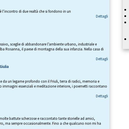
è l’incontro di due realtà che si fondono in un
Dettagli
essivo, sceglie di abbandonare l’ambiente urbano, industriale e
 Alba Rosanna, il paese di montagna della sua infanzia. Nella casa di
Dettagli
Giulia
 da un legame profondo con il Friuli, terra di radici, memoria e
rso immagini essenziali e meditazione interiore, i poemetti raccontano
Dettagli
molte battute scherzose e raccontato tante storielle ad amici,
voro, ma sempre occasionalmente. Fino a che qualcuno non mi ha