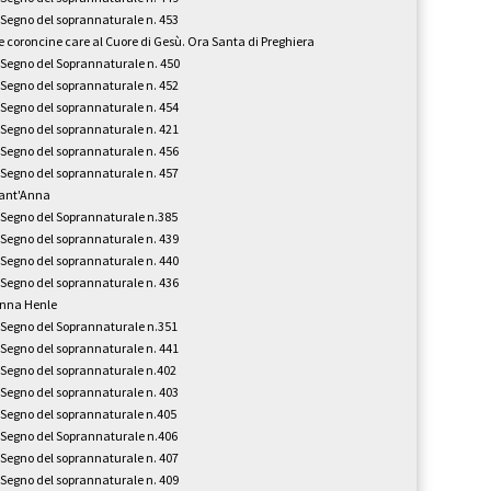
l Segno del soprannaturale n. 453
e coroncine care al Cuore di Gesù. Ora Santa di Preghiera
l Segno del Soprannaturale n. 450
l Segno del soprannaturale n. 452
l Segno del soprannaturale n. 454
l Segno del soprannaturale n. 421
l Segno del soprannaturale n. 456
l Segno del soprannaturale n. 457
ant'Anna
l Segno del Soprannaturale n.385
l Segno del soprannaturale n. 439
l Segno del soprannaturale n. 440
l Segno del soprannaturale n. 436
nna Henle
l Segno del Soprannaturale n.351
l Segno del soprannaturale n. 441
l Segno del soprannaturale n.402
l Segno del soprannaturale n. 403
l Segno del soprannaturale n.405
l Segno del Soprannaturale n.406
l Segno del soprannaturale n. 407
l Segno del soprannaturale n. 409