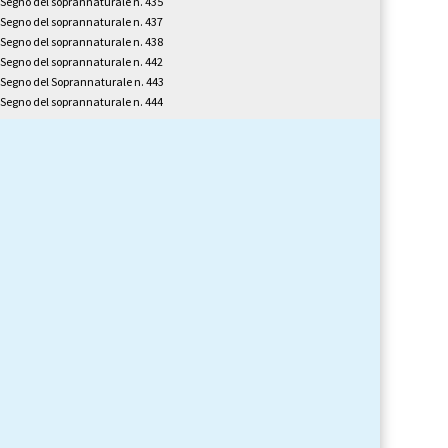
l Segno del soprannaturale n. 435
l Segno del soprannaturale n. 437
l Segno del soprannaturale n. 438
l Segno del soprannaturale n. 442
l Segno del Soprannaturale n. 443
l Segno del soprannaturale n. 444