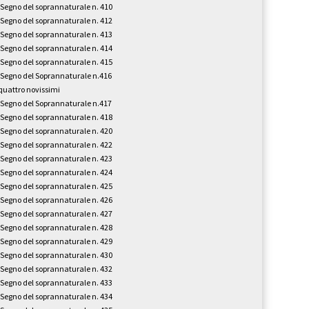
l Segno del soprannaturale n. 410
l Segno del soprannaturale n. 412
l Segno del soprannaturale n. 413
l Segno del soprannaturale n. 414
l Segno del soprannaturale n. 415
l Segno del Soprannaturale n.416
 quattro novissimi
l Segno del Soprannaturale n.417
l Segno del soprannaturale n. 418
l Segno del soprannaturale n. 420
l Segno del soprannaturale n. 422
l Segno del soprannaturale n. 423
l Segno del soprannaturale n. 424
l Segno del soprannaturale n. 425
l Segno del soprannaturale n. 426
l Segno del soprannaturale n. 427
l Segno del soprannaturale n. 428
l Segno del soprannaturale n. 429
l Segno del soprannaturale n. 430
l Segno del soprannaturale n. 432
l Segno del soprannaturale n. 433
l Segno del soprannaturale n. 434