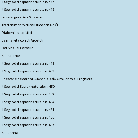
Il Segno del soprannaturale n. 447
Il Segno del soprannaturale n. 448
I miei sogni - Don G. Bosco
Trattenimento eucaristico con Gesù
Dialoghi eucaristici
La mia vita con gli Apostoli
Dal Sinai al Calvario
San Charbel
Il Segno del soprannaturale n. 449
Il Segno del soprannaturale n. 453
Le coroncine care al Cuore di Gesù. Ora Santa di Preghiera
Il Segno del Soprannaturale n. 450
Il Segno del soprannaturale n. 452
Il Segno del soprannaturale n. 454
Il Segno del soprannaturale n. 421
Il Segno del soprannaturale n. 456
Il Segno del soprannaturale n. 457
Sant'Anna