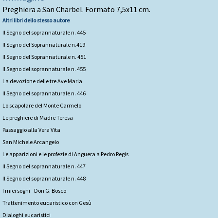
Preghiera a San Charbel. Formato 7,5x11 cm.
Altri libri dello stesso autore
Il Segno del soprannaturale n. 445
Il Segno del Soprannaturale n.419
Il Segno del Soprannaturale n. 451
Il Segno del soprannaturale n. 455
La devozione delle tre Ave Maria
Il Segno del soprannaturale n. 446
Lo scapolare del Monte Carmelo
Le preghiere di Madre Teresa
Passaggio alla Vera Vita
San Michele Arcangelo
Le apparizioni e le profezie di Anguera a Pedro Regis
Il Segno del soprannaturale n. 447
Il Segno del soprannaturale n. 448
I miei sogni - Don G. Bosco
Trattenimento eucaristico con Gesù
Dialoghi eucaristici