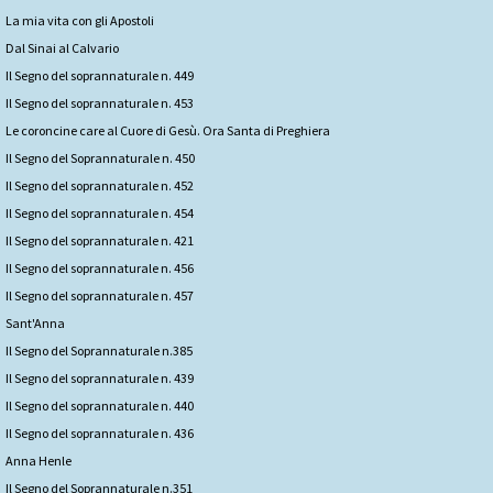
La mia vita con gli Apostoli
Dal Sinai al Calvario
Il Segno del soprannaturale n. 449
Il Segno del soprannaturale n. 453
Le coroncine care al Cuore di Gesù. Ora Santa di Preghiera
Il Segno del Soprannaturale n. 450
Il Segno del soprannaturale n. 452
Il Segno del soprannaturale n. 454
Il Segno del soprannaturale n. 421
Il Segno del soprannaturale n. 456
Il Segno del soprannaturale n. 457
Sant'Anna
Il Segno del Soprannaturale n.385
Il Segno del soprannaturale n. 439
Il Segno del soprannaturale n. 440
Il Segno del soprannaturale n. 436
Anna Henle
Il Segno del Soprannaturale n.351