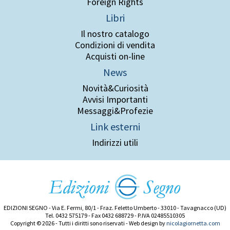
Foreign Rights
Libri
Il nostro catalogo
Condizioni di vendita
Acquisti on-line
News
Novità&Curiosità
Avvisi Importanti
Messaggi&Profezie
Link esterni
Indirizzi utili
EDIZIONI SEGNO - Via E. Fermi, 80/1 - Fraz. Feletto Umberto - 33010 - Tavagnacco (UD)
Tel. 0432 575179 - Fax 0432 688729 - P.IVA 02485510305
Copyright © 2026 - Tutti i diritti sono riservati - Web design by
nicolagiornetta.com