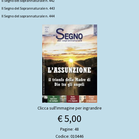
ll Segno del soprannaturale n. 442
Il Segno del Soprannaturale n. 443
Il Segno del soprannaturale n. 444
Clicca sull'immagine per ingrandire
€ 5,00
Pagine: 48
Codice: 010446