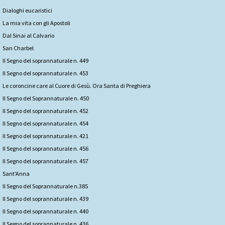
Dialoghi eucaristici
La mia vita con gli Apostoli
Dal Sinai al Calvario
San Charbel
Il Segno del soprannaturale n. 449
Il Segno del soprannaturale n. 453
Le coroncine care al Cuore di Gesù. Ora Santa di Preghiera
Il Segno del Soprannaturale n. 450
Il Segno del soprannaturale n. 452
Il Segno del soprannaturale n. 454
Il Segno del soprannaturale n. 421
Il Segno del soprannaturale n. 456
Il Segno del soprannaturale n. 457
Sant'Anna
Il Segno del Soprannaturale n.385
Il Segno del soprannaturale n. 439
Il Segno del soprannaturale n. 440
Il Segno del soprannaturale n. 436