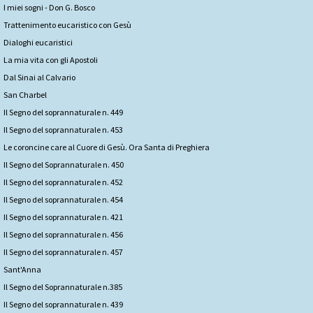
I miei sogni - Don G. Bosco
Trattenimento eucaristico con Gesù
Dialoghi eucaristici
La mia vita con gli Apostoli
Dal Sinai al Calvario
San Charbel
Il Segno del soprannaturale n. 449
Il Segno del soprannaturale n. 453
Le coroncine care al Cuore di Gesù. Ora Santa di Preghiera
Il Segno del Soprannaturale n. 450
Il Segno del soprannaturale n. 452
Il Segno del soprannaturale n. 454
Il Segno del soprannaturale n. 421
Il Segno del soprannaturale n. 456
Il Segno del soprannaturale n. 457
Sant'Anna
Il Segno del Soprannaturale n.385
Il Segno del soprannaturale n. 439