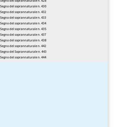
l Segno del soprannaturale n. 428
l Segno del soprannaturale n. 430
l Segno del soprannaturale n. 432
l Segno del soprannaturale n. 433
l Segno del soprannaturale n. 434
l Segno del soprannaturale n. 435
l Segno del soprannaturale n. 437
l Segno del soprannaturale n. 438
l Segno del soprannaturale n. 442
l Segno del Soprannaturale n. 443
l Segno del soprannaturale n. 444