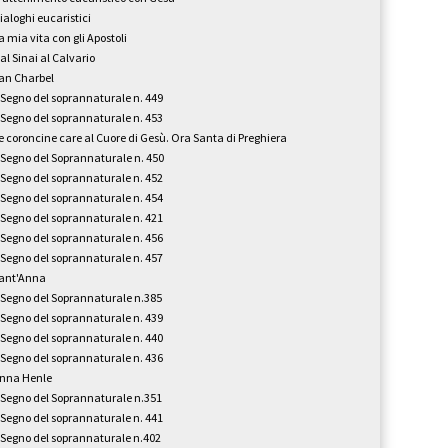
ialoghi eucaristici
a mia vita con gli Apostoli
al Sinai al Calvario
an Charbel
l Segno del soprannaturale n. 449
l Segno del soprannaturale n. 453
e coroncine care al Cuore di Gesù. Ora Santa di Preghiera
l Segno del Soprannaturale n. 450
l Segno del soprannaturale n. 452
l Segno del soprannaturale n. 454
l Segno del soprannaturale n. 421
l Segno del soprannaturale n. 456
l Segno del soprannaturale n. 457
ant'Anna
l Segno del Soprannaturale n.385
l Segno del soprannaturale n. 439
l Segno del soprannaturale n. 440
l Segno del soprannaturale n. 436
nna Henle
l Segno del Soprannaturale n.351
l Segno del soprannaturale n. 441
l Segno del soprannaturale n.402