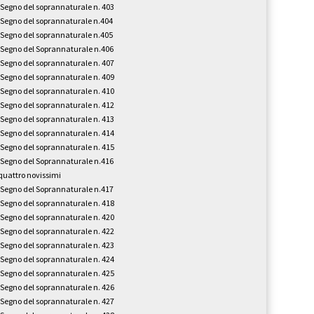
l Segno del soprannaturale n. 403
l Segno del soprannaturale n.404
l Segno del soprannaturale n.405
l Segno del Soprannaturale n.406
l Segno del soprannaturale n. 407
l Segno del soprannaturale n. 409
l Segno del soprannaturale n. 410
l Segno del soprannaturale n. 412
l Segno del soprannaturale n. 413
l Segno del soprannaturale n. 414
l Segno del soprannaturale n. 415
l Segno del Soprannaturale n.416
 quattro novissimi
l Segno del Soprannaturale n.417
l Segno del soprannaturale n. 418
l Segno del soprannaturale n. 420
l Segno del soprannaturale n. 422
l Segno del soprannaturale n. 423
l Segno del soprannaturale n. 424
l Segno del soprannaturale n. 425
l Segno del soprannaturale n. 426
l Segno del soprannaturale n. 427