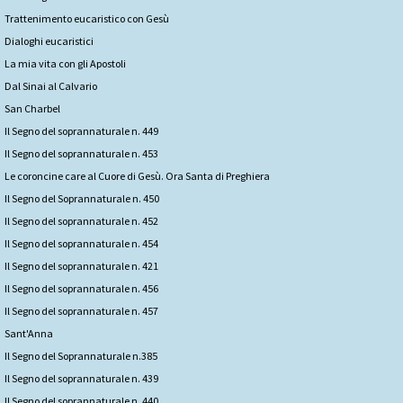
Trattenimento eucaristico con Gesù
Dialoghi eucaristici
La mia vita con gli Apostoli
Dal Sinai al Calvario
San Charbel
Il Segno del soprannaturale n. 449
Il Segno del soprannaturale n. 453
Le coroncine care al Cuore di Gesù. Ora Santa di Preghiera
Il Segno del Soprannaturale n. 450
Il Segno del soprannaturale n. 452
Il Segno del soprannaturale n. 454
Il Segno del soprannaturale n. 421
Il Segno del soprannaturale n. 456
Il Segno del soprannaturale n. 457
Sant'Anna
Il Segno del Soprannaturale n.385
Il Segno del soprannaturale n. 439
Il Segno del soprannaturale n. 440