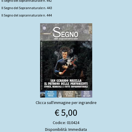
ll Segno del soprannaturale n. 442
Il Segno del Soprannaturale n. 443
Il Segno del soprannaturale n. 444
Clicca sull'immagine per ingrandire
€ 5,00
Codice: 010424
Disponibilità: Immediata