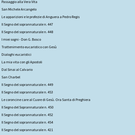
Passaggio alla Vera Vita
San Michele Arcangelo
Le apparizioni e le profezie di Anguera a Pedro Regis
Il Segno del soprannaturale n. 447
Il Segno del soprannaturale n. 448
I miei sogni - Don G. Bosco
Trattenimento eucaristico con Gesù
Dialoghi eucaristici
La mia vita con gli Apostoli
Dal Sinai al Calvario
San Charbel
Il Segno del soprannaturale n. 449
Il Segno del soprannaturale n. 453
Le coroncine care al Cuore di Gesù. Ora Santa di Preghiera
Il Segno del Soprannaturale n. 450
Il Segno del soprannaturale n. 452
Il Segno del soprannaturale n. 454
Il Segno del soprannaturale n. 421